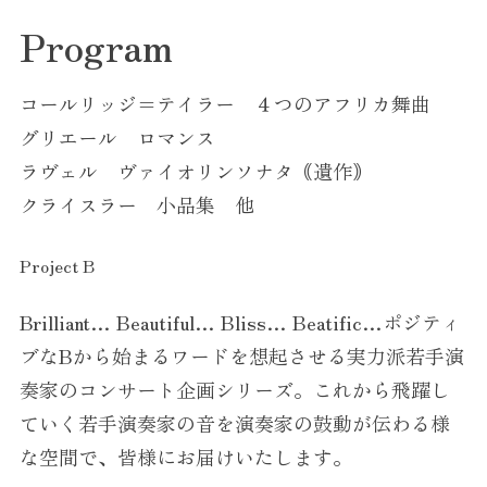
Program
コールリッジ＝テイラー ４つのアフリカ舞曲
グリエール ロマンス
ラヴェル ヴァイオリンソナタ｟遺作｠
クライスラー 小品集 他
Project B
Brilliant… Beautiful… Bliss… Beatific…ポジティ
ブなBから始まるワードを想起させる実力派若手演
奏家のコンサート企画シリーズ。これから飛躍し
ていく若手演奏家の音を演奏家の鼓動が伝わる様
な空間で、皆様にお届けいたします。