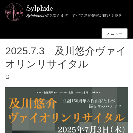
Sylphide
Sylphideは切り開きます。すべての音楽家が輝ける道を
メニュー
2025.7.3 及川悠介ヴァイ
オリンリサイタル
投
稿
日