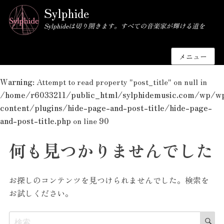
Sylphide
Sylphideは切り開きます。すべての音楽家が輝ける道を
メニュー
Warning
: Attempt to read property "post_title" on null in
/home/r6033211/public_html/sylphidemusic.com/wp/w
content/plugins/hide-page-and-post-title/hide-page-
and-post-title.php
on line
90
何も見つかりませんでした
お探しのコンテンツを見つけられませんでした。検索を
お試しください。
検
検