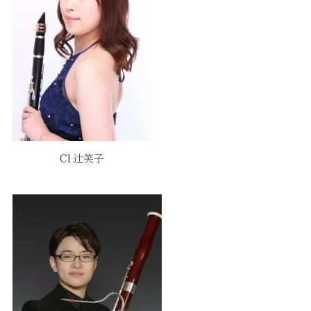
Cl 辻笑子