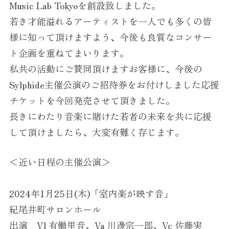
Music Lab Tokyoを創設致しました。
若き才能溢れるアーティストを一人でも多くの皆
様に知って頂けますよう、今後も良質なコンサー
ト企画を重ねてまいります。
私共の活動にご賛同頂けますお客様に、今後の
Sylphide主催公演のご招待券をお付けしました応援
チケットを今回発売させて頂きました。
長きにわたり音楽に賭けた若者の未来を共に応援
して頂けましたら、大変有難く存じます。
＜近い日程の主催公演＞
2024年1月25日(木)「室内楽が映す音」
紀尾井町サロンホール
出演 Vl 有働里音、Va 川邊宗一郎、Vc 佐藤実