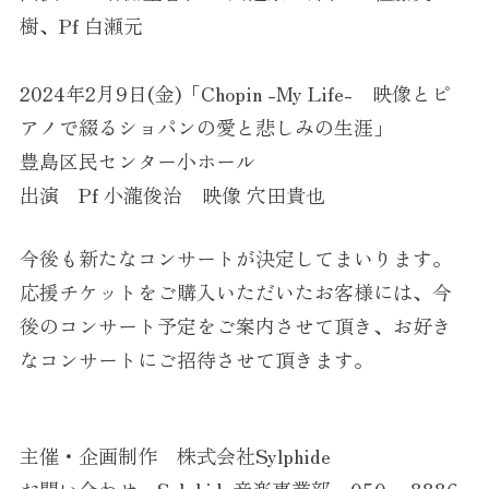
樹、Pf 白瀬元
2024年2月9日(金)「Chopin -My Life- 映像とピ
アノで綴るショパンの愛と悲しみの生涯」
豊島区民センター小ホール
出演 Pf 小瀧俊治 映像 穴田貴也
今後も新たなコンサートが決定してまいります。
応援チケットをご購入いただいたお客様には、今
後のコンサート予定をご案内させて頂き、お好き
なコンサートにご招待させて頂きます。
主催・企画制作 株式会社Sylphide
お問い合わせ Sylphide音楽事業部 050 – 8886