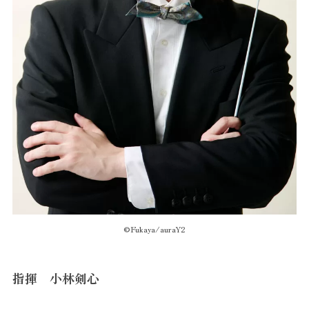
©️Fukaya/auraY2
指揮 小林剣心