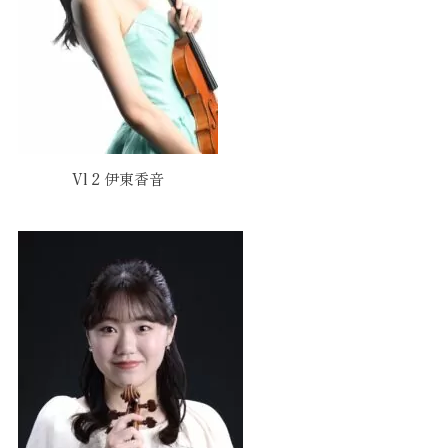
Vl 2 伊東香音