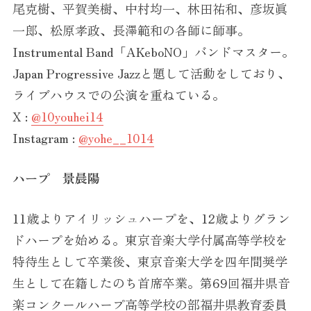
尾克樹、平賀美樹、中村均一、林田祐和、彦坂眞
一郎、松原孝政、長澤範和の各師に師事。
Instrumental Band「AKeboNO」バンドマスター。
Japan Progressive Jazzと題して活動をしており、
ライブハウスでの公演を重ねている。
X :
@10youhei14
Instagram :
@yohe__1014
ハープ 景晨陽
11歳よりアイリッシュハープを、12歳よりグラン
ドハープを始める。東京音楽大学付属高等学校を
特待生として卒業後、東京音楽大学を四年間奨学
生として在籍したのち首席卒業。第69回福井県音
楽コンクールハープ高等学校の部福井県教育委員