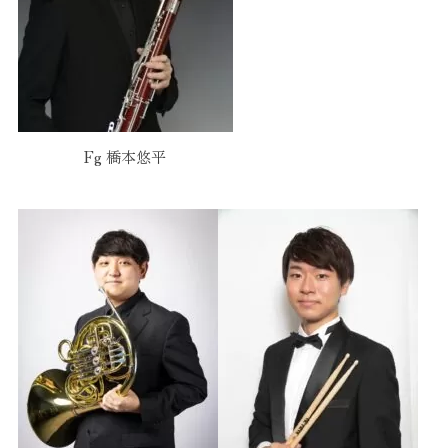
Fg 橋本悠平