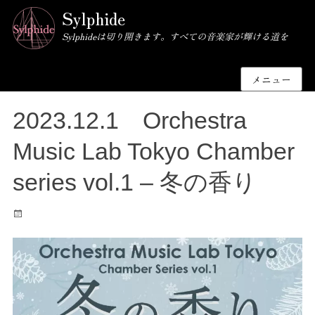
Sylphide
Sylphideは切り開きます。すべての音楽家が輝ける道を
メニュー
2023.12.1 Orchestra
Music Lab Tokyo Chamber
series vol.1 – 冬の香り
投
稿
日