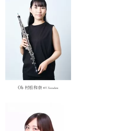
Ob 村松和奈
©️T.Tairadate