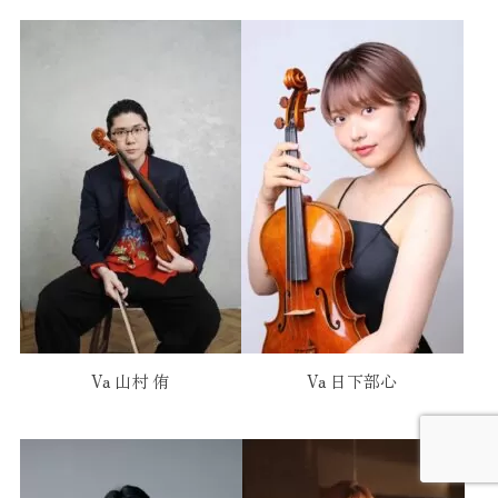
Va 山村 侑
Va 日下部心