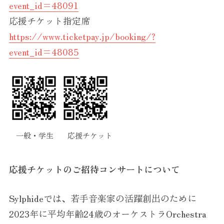
event_id=48091
応援チケット指定席
https://www.ticketpay.jp/booking/?
event_id=48085
一般・学生
応援チケット
応援チケットのご招待コンサートについて
Sylphideでは、若手音楽家の活躍創出のために
2023年に平均年齢24歳のオーケストラOrchestra