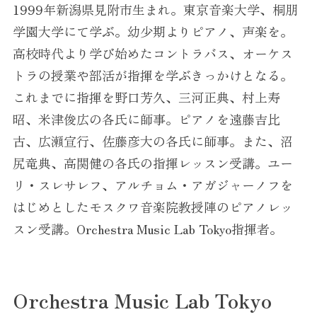
1999年新潟県見附市生まれ。東京音楽大学、桐朋
学園大学にて学ぶ。幼少期よりピアノ、声楽を。
高校時代より学び始めたコントラバス、オーケス
トラの授業や部活が指揮を学ぶきっかけとなる。
これまでに指揮を野口芳久、三河正典、村上寿
昭、米津俊広の各氏に師事。ピアノを遠藤吉比
古、広瀬宣行、佐藤彦大の各氏に師事。また、沼
尻竜典、高関健の各氏の指揮レッスン受講。ユー
リ・スレサレフ、アルチョム・アガジャーノフを
はじめとしたモスクワ音楽院教授陣のピアノレッ
スン受講。Orchestra Music Lab Tokyo指揮者。
Orchestra Music Lab Tokyo