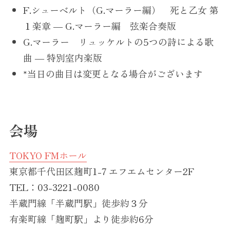
F.シューベルト（G.マーラー編） 死と乙女 第
１楽章 ― G.マーラー編 弦楽合奏版
G.マーラー リュッケルトの5つの詩による歌
曲 ― 特別室内楽版
*当日の曲目は変更となる場合がございます
会場
TOKYO FMホール
東京都千代田区麹町1-7 エフエムセンター2F
TEL：03-3221-0080
半蔵門線「半蔵門駅」徒歩約３分
有楽町線「麹町駅」より徒歩約6分