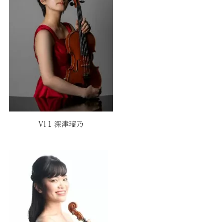
Vl 1 深津瑠乃