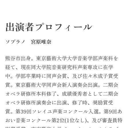
出演者プロフィール
ソプラノ 宮原唯奈
熊谷市出身。東京藝術大学大学音楽学部声楽科を
経て、現在同大学院音楽研究科声楽専攻に在学
中。学部卒業時に同声会賞、及び佐々木成子賞受
賞。東京藝術大学同声会新人演奏会出演。二期会
オペラ研修所本科修了、成績優秀者として二期会
オペラ研修所演奏会に出演、修了時、奨励賞受
賞。第39回ソレイユ声楽コンクール入選。第9回あ
おい音楽コンクール第2位(1位なし)、及び審査員特