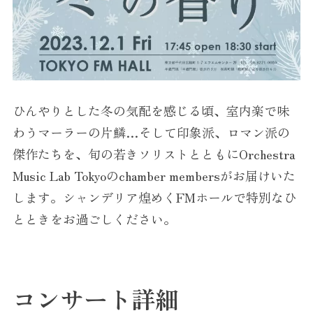
ひんやりとした冬の気配を感じる頃、室内楽で味
わうマーラーの片鱗…そして印象派、ロマン派の
傑作たちを、旬の若きソリストとともにOrchestra
Music Lab Tokyoのchamber membersがお届けいた
します。シャンデリア煌めくFMホールで特別なひ
とときをお過ごしください。
コンサート詳細