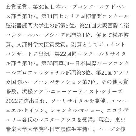
会賞受賞。第30回日本ハープコンクールアドバン
ス部門第3位。第14回セシリア国際音楽コンクール
弦楽器部門大学生の部第3位。第21回大阪国際音楽
コンクールハープシニア部門第1位、併せて松尾博
賞、文部科学大臣賞受賞。副賞としてジョイント
コンサートに出演。第22回同コンクールリサイタ
ル部門第3位。第33回草加ー日本国際ハープコンク
ールプロフェッショナル部門第3位。第21回アメリ
カ国際ハープコンペティション第7位。その他入賞
多数。浜松アクト·ニューアーティスト·シリーズ
2022に選出され、ソロリサイタルを開催。エマニ
ュエル·セイソン、シャンタル·マチュー、ニコラ·テ
ュリエ各氏のマスタークラスを受講。現在、東京
音楽大学大学院科目等履修生在籍中。ハープを篠