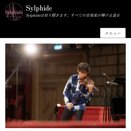
Sylphide
Sylphideは切り開きます。すべての音楽家が輝ける道を
メニュー